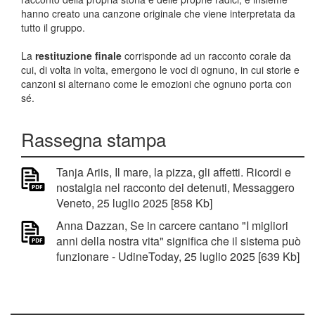
hanno creato una canzone originale che viene interpretata da
tutto il gruppo.
La
restituzione finale
corrisponde ad un racconto corale da
cui, di volta in volta, emergono le voci di ognuno, in cui storie e
canzoni si alternano come le emozioni che ognuno porta con
sé.
Rassegna stampa
Tanja Ariis, Il mare, la pizza, gli affetti. Ricordi e
nostalgia nel racconto dei detenuti, Messaggero
Veneto, 25 luglio 2025 [858 Kb]
Anna Dazzan, Se in carcere cantano "I migliori
anni della nostra vita" significa che il sistema può
funzionare - UdineToday, 25 luglio 2025 [639 Kb]