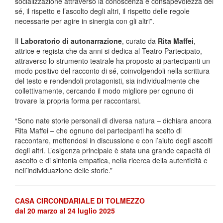
socializzazione attraverso la conoscenza e consapevolezza del
sé, il rispetto e l’ascolto degli altri, il rispetto delle regole
necessarie per agire in sinergia con gli altri”.
Il
Laboratorio di autonarrazione
, curato da
Rita Maffei
,
attrice e regista che da anni si dedica al Teatro Partecipato,
attraverso lo strumento teatrale ha proposto ai partecipanti un
modo positivo del racconto di sé, coinvolgendoli nella scrittura
del testo e rendendoli protagonisti, sia individualmente che
collettivamente, cercando il modo migliore per ognuno di
trovare la propria forma per raccontarsi.
“Sono nate storie personali di diversa natura – dichiara ancora
Rita Maffei – che ognuno dei partecipanti ha scelto di
raccontare, mettendosi in discussione e con l’aiuto degli ascolti
degli altri. L’esigenza principale è stata una grande capacità di
ascolto e di sintonia empatica, nella ricerca della autenticità e
nell’individuazione delle storie.”
CASA CIRCONDARIALE DI TOLMEZZO
dal 20 marzo al 24 luglio 2025