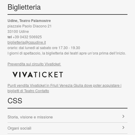
Biglietteria
Udine, Teatro Palamostre
piazzale Paolo Diacono 21
33100 Udine
tel
+39 0432 506925
biglietteria@cssudine.it
orario: dal lunedì al sabato ore 17.30 - 19.30
I giorni di spettacolo, la biglietteria dei teatri apre un’ora prima dell’inizio.
Prevendita sul circuito Vivaticket
Punti vendita Vivaticket in Friuli Venezia Giulia dove poter acquistare i
biglietti di Teatro Contatto
CSS
Storia, visione e missione
Organi sociali