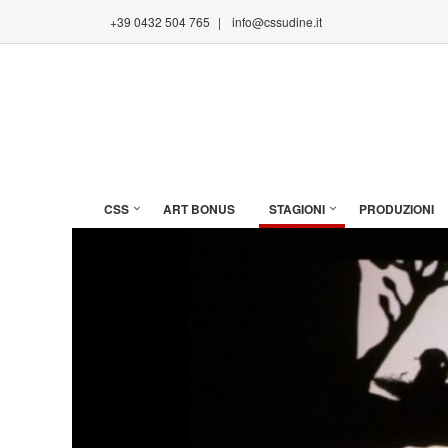
+39 0432 504 765
|
info@cssudine.it
CSS
ART BONUS
STAGIONI
PRODUZIONI