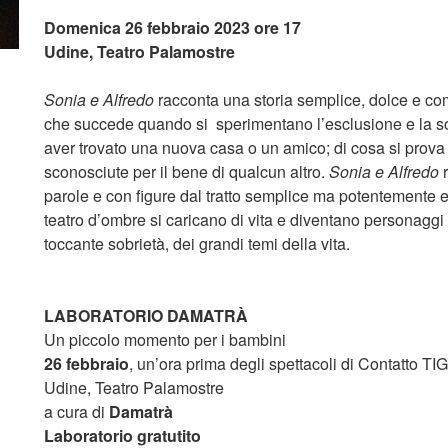
Domenica 26 febbraio 2023 ore 17
Udine, Teatro Palamostre
Sonia e Alfredo
racconta una storia semplice, dolce e com
che succede quando si sperimentano l’esclusione e la sol
aver trovato una nuova casa o un amico; di cosa si prova 
sconosciute per il bene di qualcun altro.
Sonia e Alfredo
r
parole e con figure dal tratto semplice ma potentemente 
teatro d’ombre si caricano di vita e diventano personaggi c
toccante sobrietà, dei grandi temi della vita.
LABORATORIO DAMATRÀ
Un piccolo momento per i bambini
26 febbraio
,
un’ora prima degli spettacoli di Contatto TIG
Udine, Teatro Palamostre
a cura di
Damatrà
Laboratorio gratutito