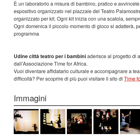
È un laboratorio a misura di bambino, pratico e avvincete
espositivo organizzato nel piazzale del Teatro Palamostre, 
organizzato per kit. Ogni kit inizia con una scatola, semp
Ogni domenica il piccolo momento di gioco si adatterà, pe
programma
Udine città teatro per i bambini
aderisce al progetto di a
dall’Associazione Time for Africa.
Vuoi diventare affidatario culturale e accompagnare a tea
difficoltà? Per scoprire di più puoi visitare il sito di
Time fo
Immagini