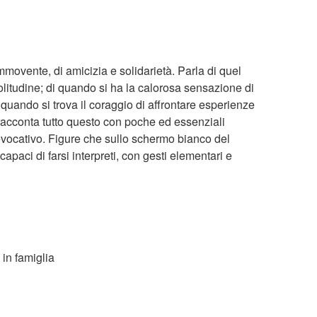
movente, di amicizia e solidarietà. Parla di quel
itudine; di quando si ha la calorosa sensazione di
quando si trova il coraggio di affrontare esperienze
acconta tutto questo con poche ed essenziali
evocativo. Figure che sullo schermo bianco del
apaci di farsi interpreti, con gesti elementari e
 in famiglia