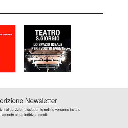
scrizione Newsletter
riviti al servizio newsletter: le notizie verranno inviate
ettamente al tuo indirizzo email.