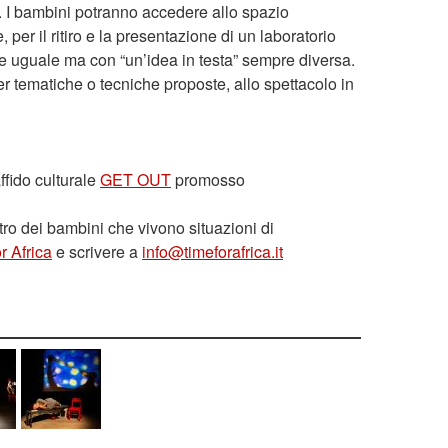
. I bambini potranno accedere allo spazio
per il ritiro e la presentazione di un laboratorio
re uguale ma con “un’idea in testa” sempre diversa.
r tematiche o tecniche proposte, allo spettacolo in
ffido culturale
GET OUT
promosso
tro dei bambini che vivono situazioni di
r Africa
e scrivere a
info@timeforafrica.it