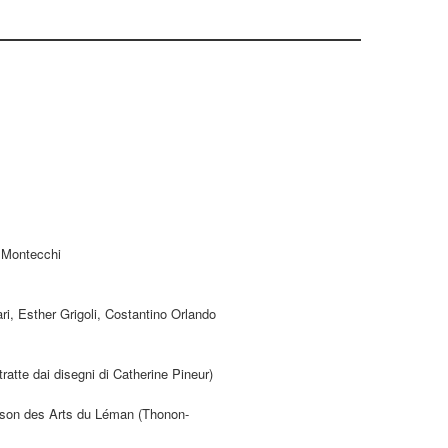
o Montecchi
ri, Esther Grigoli, Costantino Orlando
ratte dai disegni di Catherine Pineur)
ison des Arts du Léman (Thonon-