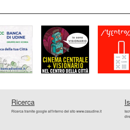
Ricerca
I
Ricerca tramite google all'interno del sito www.cssudine.it
Isc
dir