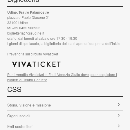
Udine, Teatro Palamostre
piazzale Paolo Diacono 21
33100 Udine
tel
+39 0432 506925
biglietteria@cssudine.it
orario: dal lunedì al sabato ore 17.30 - 19.30
I giorni di spettacolo, la biglietteria dei teatri apre un’ora prima dell’inizio.
Prevendita sul circuito Vivaticket
Punti vendita Vivaticket in Friuli Venezia Giulia dove poter acquistare i
biglietti di Teatro Contatto
CSS
Storia, visione e missione
Organi sociali
Enti sostenitori