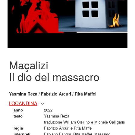
Maçalizi
Il dio del massacro
Yasmina Reza / Fabrizio Arcuri / Rita Maffei
LOCANDINA
anno
2022
testo
Yasmina Reza
traduzione William Cisilino e Michele Calligaris
regia
Fabrizio Arcuri e Rita Maffei
interpreti
Fabiano Fantini, Rita Maffei, Massimo