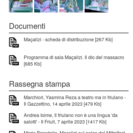
Documenti
Maçalizi - scheda di distribuzione [267 Kb]
Programma di sala Maçalizi. Il dio del massacro
[685 Kb]
Rassegna stampa
Marchiori, Yasmina Reza a teatro ma in friulano -
Il Gazzettino, 14 aprile 2023 [479 Kb]
Andrea Ioime, Il friulano non è una lingua 'da
salotti' - Il Friuli, 7 aprile 2023 [1417 Kb]
Mario Brandolin, Maçalizi sul palco del Mittelfest