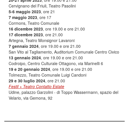
20-21 aprile 2023
, ore 19.00 e 21.00
Cervignano del Friuli, Teatro Pasolini
5-6 maggio
2023
, ore 21
7 maggio
2023
, ore 17
Cormons, Teatro Comunale
16 dicembre 2023
, ore 19.00 e ore 21.00
17 dicembre 2023
, ore 21.00
Artegna, Teatro Monsignor Lavaroni
7 gennaio 2024
, ore 19.00 e ore 21.00
San Vito al Tagliamento, Auditorium Comunale Centro Civico
13 gennaio 2024
, ore 19.00 e ore 21.00
Codroipo, Centro Culturale Ottagono, via Marinelli 6
19 e 20 gennaio 2024
, ore 19.00 e ore 21.00
Tolmezzo, Teatro Comunale Luigi Candoni
29 e 30 luglio 2024
, ore 21.00
Festil + Teatro Contatto Estate
Udine, palazzo Garzolini - di Toppo Wassermann, spazio del
Velario, via Gemona, 92