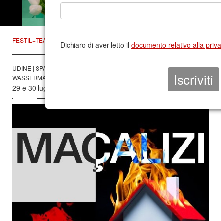
FESTIL+TEATRO CONTATTO ESTATE 2024/2025
Dichiaro di aver letto il
documento relativo alla priv
UDINE | SPAZIO DEL VELARIO DI PALAZZO GARZOLINI - DI TOPPO
WASSERMANN, VIA GEMONA 92
29 e 30 luglio 2024 ore 21:00