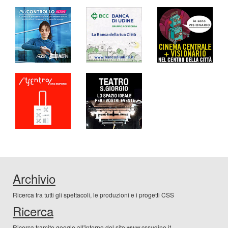
Archivio
Ricerca tra tutti gli spettacoli, le produzioni e i progetti CSS
Ricerca
Ricerca tramite google all'interno del sito www.cssudine.it