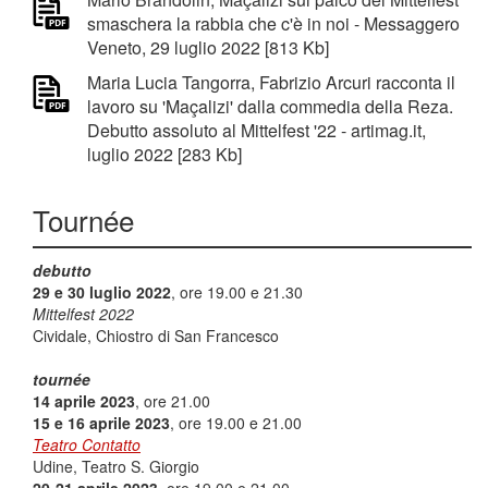
smaschera la rabbia che c'è in noi - Messaggero
Veneto, 29 luglio 2022 [813 Kb]
Maria Lucia Tangorra, Fabrizio Arcuri racconta il
lavoro su 'Maçalizi' dalla commedia della Reza.
Debutto assoluto al Mittelfest '22 - artimag.it,
luglio 2022 [283 Kb]
Tournée
debutto
29 e 30 luglio 2022
, ore 19.00 e 21.30
Mittelfest 2022
Cividale, Chiostro di San Francesco
tournée
14 aprile 2023
, ore 21.00
15 e 16 aprile 2023
, ore 19.00 e 21.00
Teatro Contatto
Udine, Teatro S. Giorgio