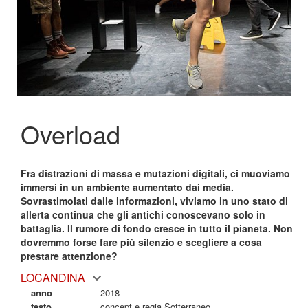
Overload
Fra distrazioni di massa e mutazioni digitali, ci muoviamo
immersi in un ambiente aumentato dai media.
Sovrastimolati dalle informazioni, viviamo in uno stato di
allerta continua che gli antichi conoscevano solo in
battaglia. Il rumore di fondo cresce in tutto il pianeta. Non
dovremmo forse fare più silenzio e scegliere a cosa
prestare attenzione?
LOCANDINA
anno
2018
testo
concept e regia Sotterraneo