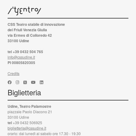
CSS Teatro stabile di innovazione
del Friuli Venezia Giulia
via Ermes di Colloredo 42
33100 Udine
tel +39 0432 504 765
info@cssudine.it
PI 00805820305
Credits
Biglietteria
Udine, Teatro Palamostre
piazzale Paolo Diacono 21
33100 Udine
tel
+39 0432 506925
biglietteria@cssudine.it
orario: dal lunedì al sabato ore 17.30 - 19.30