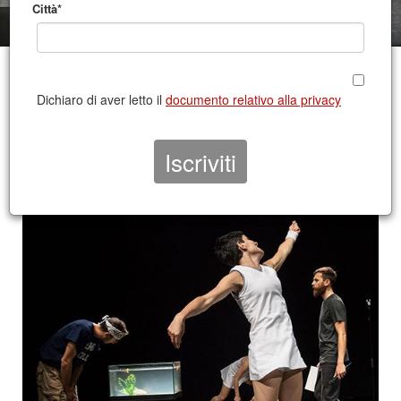
Città*
CONTATTO 2018/2019
Dichiaro di aver letto il
documento relativo alla privacy
UDINE |
TEATRO PALAMOSTRE, SALA PIER PAOLO PASOLINI
19 gennaio h. 21