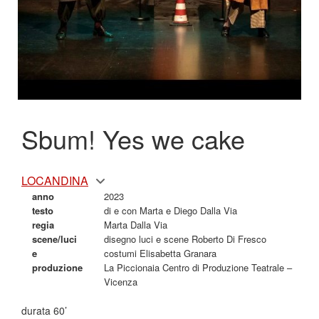
Sbum! Yes we cake
LOCANDINA
anno
2023
testo
di e con Marta e Diego Dalla Via
regia
Marta Dalla Via
scene/luci
disegno luci e scene Roberto Di Fresco
e
costumi Elisabetta Granara
produzione
La Piccionaia Centro di Produzione Teatrale –
Vicenza
durata 60’