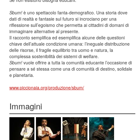
Se non esistono bisogna educarli.
Sbum!
è uno spettacolo fanta-demografico. Una storia dove
dati di realtà e fantasie sul futuro si incrociano per una
riflessione sull’egoismo che permetta ai cittadini di domani di
immaginare alternative al presente.
Il racconto semplifica ed esemplifica alcune delle questioni
chiave dell’attuale condizione umana: l’ineguale distribuzione
delle risorse, il fragile equilibrio tra uomo e natura, la
complessa sostenibilità dei sistemi di welfare.
Sbum!
vuole offrire a tutta la comunità educante l’occasione di
pensare a sé stessa come una di comunità di destino, solidale
e planetaria.
www.piccionaia.org/produzione/sbum/
Immagini