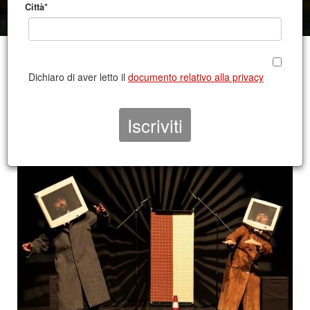
Città*
CONTATTO TIG 2022/2023
Dichiaro di aver letto il
documento relativo alla privacy
CERVIGNANO |
TEATRO PASOLINI
13 e 14 febbraio 2023