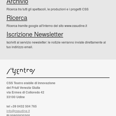
Archivio
Ricerca tra tutti gli spettacoli, le produzioni e i progetti CSS
Ricerca
Ricerca tramite google all'interno del sito www.cssudine.it
Iscrizione Newsletter
Iscriviti al servizio newsletter: le notizie verranno inviate direttamente al
tuo indirizzo email.
CSS Teatro stabile di innovazione
del Friuli Venezia Giulia
via Ermes di Colloredo 42
33100 Udine
tel +39 0432 504 765
info@cssudine.it
PI 00805820305