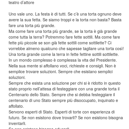
teatro d’attore
Uno vale uno. La festa è di tutti. Se c’è una torta ognuno deve
avere la sua fetta. Se siamo troppi e la torta non basta? Basta
fare una torta più grande.
Ma come fare una torta più grande, se la torta è già grande
come tutta la terra? Potremmo fare fette sottili. Ma come fare
fette più piccole se son già fette sottili come sottilette? Ci
vorrebbe almeno qualcuno che sapesse tagliare una torta così!
Una torta grande come la terra in fette fettine sottili sottilette.
In un mondo complesso è complessa la vita del Presidente.
Nella sua mente si affollano voci, richieste e consigli. Non è
semplice trovare soluzioni. Sempre che esistano semplici
soluzioni.
Sempre che esista una soluzione per chi si è ridotto in questo
stato proprio nell’attesa di festeggiare con una grande torta il
Centenario dello Stato. Sempre che si debba festeggiare il
centenario di uno Stato sempre più disoccupato, inquinato e
affollato.
Servono esperti di Stato. Esperti di torte con esperienza di
futuro. Se non esistono dove trovarli? Se non esistono bisogna
inventarli.