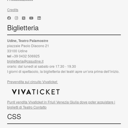
Credits
Biglietteria
Udine, Teatro Palamostre
piazzale Paolo Diacono 21
33100 Udine
tel
+39 0432 506925
biglietteria@cssudine.it
orario: dal lunedì al sabato ore 17.30 - 19.30
I giorni di spettacolo, la biglietteria dei teatri apre un’ora prima dell’inizio.
Prevendita sul circuito Vivaticket
Punti vendita Vivaticket in Friuli Venezia Giulia dove poter acquistare i
biglietti di Teatro Contatto
CSS