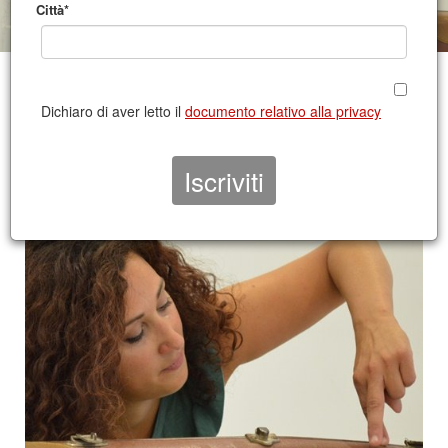
Città*
CONTATTO TIG 2022/2023
Dichiaro di aver letto il
documento relativo alla privacy
| SCUOLE O ALTRI SPAZI
dall’8 al 23 maggio 2023