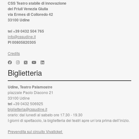
CSS Teatro stabile di innovazione
del Friuli Venezia Giulia
via Ermes di Colloredo 42
33100 Udine
tel +39 0432 504 765
info@cssudine.it
PI 00805820305
Credits
Biglietteria
Udine, Teatro Palamostre
piazzale Paolo Diacono 21
33100 Udine
tel
+39 0432 506925
biglietteria@cssudine.it
orario: dal lunedì al sabato ore 17.30 - 19.30
I giorni di spettacolo, la biglietteria dei teatri apre un’ora prima dell’inizio.
Prevendita sul circuito Vivaticket