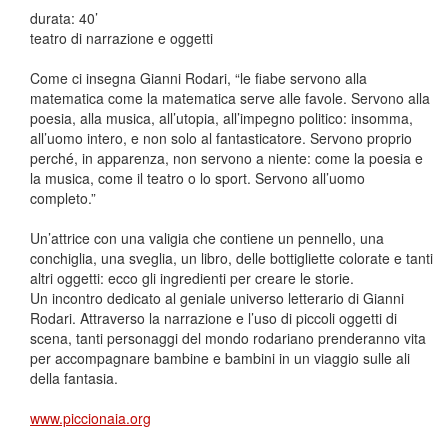
durata: 40’
teatro di narrazione e oggetti
Come ci insegna Gianni Rodari, “le fiabe servono alla
matematica come la matematica serve alle favole. Servono alla
poesia, alla musica, all’utopia, all’impegno politico: insomma,
all’uomo intero, e non solo al fantasticatore. Servono proprio
perché, in apparenza, non servono a niente: come la poesia e
la musica, come il teatro o lo sport. Servono all’uomo
completo.”
Un’attrice con una valigia che contiene un pennello, una
conchiglia, una sveglia, un libro, delle bottigliette colorate e tanti
altri oggetti: ecco gli ingredienti per creare le storie.
Un incontro dedicato al geniale universo letterario di Gianni
Rodari. Attraverso la narrazione e l’uso di piccoli oggetti di
scena, tanti personaggi del mondo rodariano prenderanno vita
per accompagnare bambine e bambini in un viaggio sulle ali
della fantasia.
www.piccionaia.org