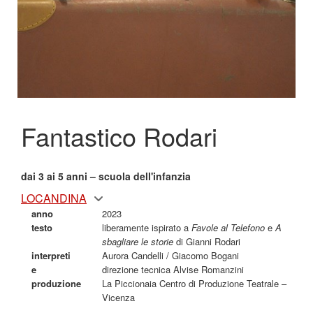
Fantastico Rodari
dai 3 ai 5 anni – scuola dell'infanzia
LOCANDINA
anno
2023
testo
liberamente ispirato a
Favole al Telefono
e
A
sbagliare le storie
di Gianni Rodari
interpreti
Aurora Candelli / Giacomo Bogani
e
direzione tecnica Alvise Romanzini
produzione
La Piccionaia Centro di Produzione Teatrale –
Vicenza