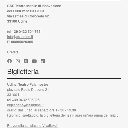
CSS Teatro stabile di innovazione
del Friuli Venezia Giulia
via Ermes di Colloredo 42
33100 Udine
tel +39 0432 504 765
info@cssudine.it
PI 00805820305
Credits
Biglietteria
Udine, Teatro Palamostre
piazzale Paolo Diacono 21
33100 Udine
tel
+39 0432 506925
biglietteria@cssudine.it
orario: dal lunedì al sabato ore 17.30 - 19.30
I giorni di spettacolo, la biglietteria dei teatri apre un’ora prima dell’inizio.
Prevendita sul circuito Vivaticket