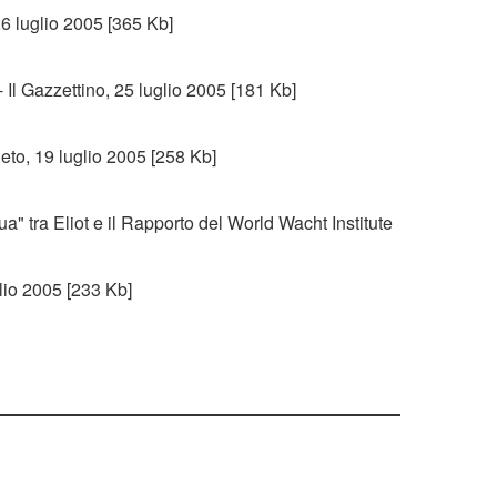
 26 luglio 2005 [365 Kb]
 Il Gazzettino, 25 luglio 2005 [181 Kb]
eto, 19 luglio 2005 [258 Kb]
a" tra Eliot e il Rapporto del World Wacht Institute
glio 2005 [233 Kb]