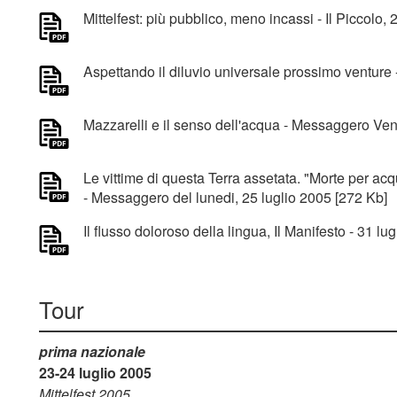
Mittelfest: più pubblico, meno incassi - Il Piccolo,
Aspettando il diluvio universale prossimo venture -
Mazzarelli e il senso dell'acqua - Messaggero Ven
Le vittime di questa Terra assetata. "Morte per acqu
- Messaggero del lunedi, 25 luglio 2005 [272 Kb]
Il flusso doloroso della lingua, Il Manifesto - 31 lu
Tour
prima nazionale
23-24 luglio 2005
Mittelfest 2005