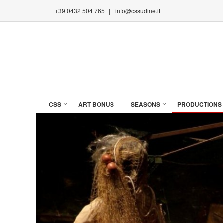
+39 0432 504 765
|
info@cssudine.it
CSS
ART BONUS
SEASONS
PRODUCTIONS