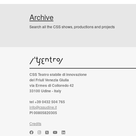
Archive
Search all the CSS shows, productions and projects
CSS Teatro stabile di innovazione
del Friuli Venezia Giulia
via Ermes di Colloredo 42
33100 Udine - Italy
tel +39 0432 504 765
info@cssudine.it
PI 00805820305
Credits