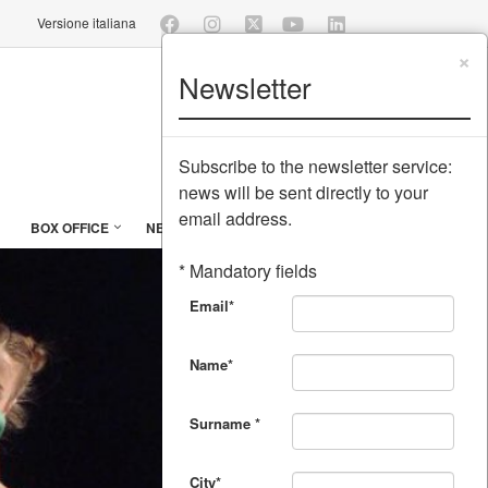
Versione italiana
×
Newsletter
Subscribe to the newsletter service:
news will be sent directly to your
email address.
BOX OFFICE
NEWSLETTER
WORK WITH US
* Mandatory fields
Email*
Name*
Surname *
City*