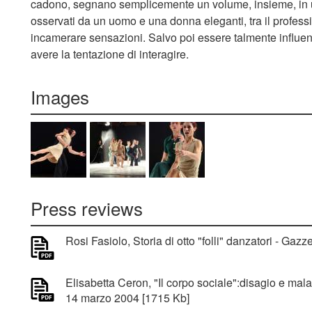
cadono, segnano semplicemente un volume, insieme, in una
osservati da un uomo e una donna eleganti, tra il profess
incamerare sensazioni. Salvo poi essere talmente influe
avere la tentazione di interagire.
Images
Press reviews
Rosi Fasiolo, Storia di otto "folli" danzatori - Gaz
Elisabetta Ceron, "Il corpo sociale":disagio e mal
14 marzo 2004 [1715 Kb]