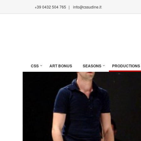
+39 0432 504 765
|
info@cssudine.it
CSS
ART BONUS
SEASONS
PRODUCTIONS