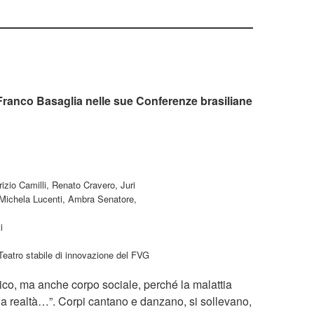
 Franco Basaglia nelle sue Conferenze brasiliane
zio Camilli, Renato Cravero, Juri
 Michela Lucenti, Ambra Senatore,
i
eatro stabile di innovazione del FVG
ico, ma anche corpo sociale, perché la malattia
lla realtà…”. Corpi cantano e danzano, si sollevano,