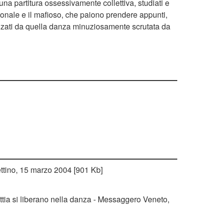
 partitura ossessivamente collettiva, studiati e
ionale e il mafioso, che paiono prendere appunti,
nzati da quella danza minuziosamente scrutata da
zettino, 15 marzo 2004 [901 Kb]
attia si liberano nella danza - Messaggero Veneto,