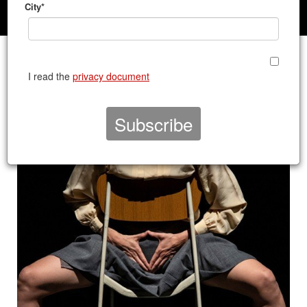
City*
CONTATTO 2024/2025
I read the
privacy document
UDINE |
TEATRO PALAMOSTRE, SALA PIER PAOLO PASOLINI
march 29, 2025 ore 20:30