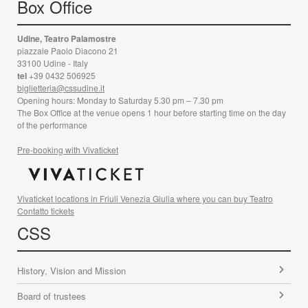
Box Office
Udine, Teatro Palamostre
piazzale Paolo Diacono 21
33100 Udine - Italy
tel
+39 0432 506925
biglietteria@cssudine.it
Opening hours: Monday to Saturday 5.30 pm – 7.30 pm
The Box Office at the venue opens 1 hour before starting time on the day
of the performance
Pre-booking with Vivaticket
Vivaticket locations in Friuli Venezia Giulia where you can buy Teatro
Contatto tickets
CSS
History, Vision and Mission
Board of trustees