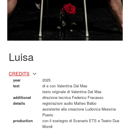
Luisa
CREDITS
year
2025
text
di e con Valentina Dal Mas
testo originale di Valentina Dal Mas
additional
direzione tecnica Federico Fracasso
details
registrazioni audio Matteo Balbo
assistente alla creazione Ludovica Messina
Poerio
production
con il sostegno di Scenario ETS e Teatro Due
Mondi