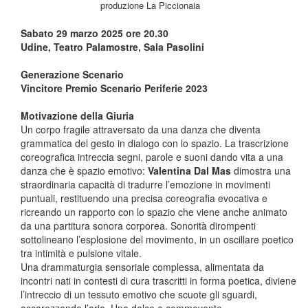
produzione La Piccionaia
Sabato 29 marzo 2025 ore 20.30
Udine, Teatro Palamostre, Sala Pasolini
Generazione Scenario
Vincitore Premio Scenario Periferie 2023
Motivazione della Giuria
Un corpo fragile attraversato da una danza che diventa
grammatica del gesto in dialogo con lo spazio. La trascrizione
coreografica intreccia segni, parole e suoni dando vita a una
danza che è spazio emotivo:
Valentina Dal Mas
dimostra una
straordinaria capacità di tradurre l’emozione in movimenti
puntuali, restituendo una precisa coreografia evocativa e
ricreando un rapporto con lo spazio che viene anche animato
da una partitura sonora corporea. Sonorità dirompenti
sottolineano l’esplosione del movimento, in un oscillare poetico
tra intimità e pulsione vitale.
Una drammaturgia sensoriale complessa, alimentata da
incontri nati in contesti di cura trascritti in forma poetica, diviene
l’intreccio di un tessuto emotivo che scuote gli sguardi,